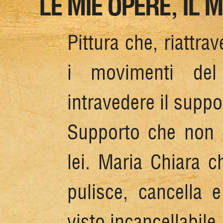
LE MIE OPERE, IL 
Pittura che, riattra
i movimenti del
intravedere il suppo
Supporto che non 
lei. Maria Chiara ch
pulisce, cancella 
visto incancellabile.