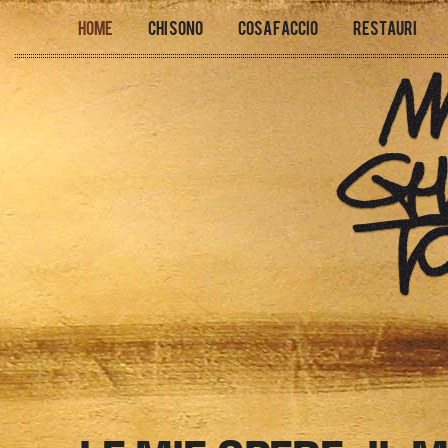
Home
Chi sono
Cosa faccio
Restauri