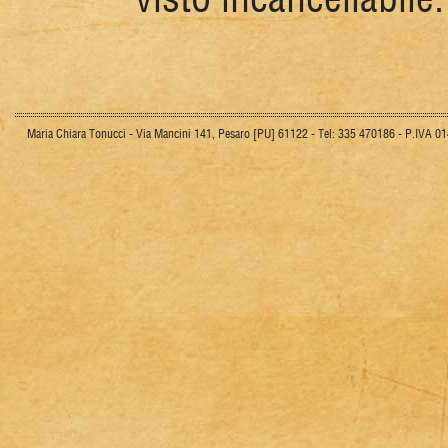
Maria Chiara Tonucci - Via Mancini 141, Pesaro [PU] 61122 - Tel: 335 470186 - P.IVA 