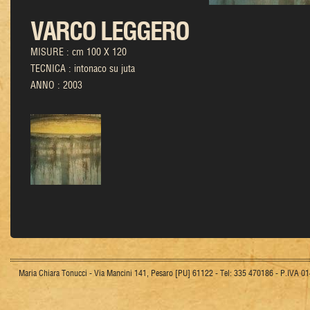
VARCO LEGGERO
MISURE : cm 100 X 120
TECNICA : intonaco su juta
ANNO : 2003
Maria Chiara Tonucci - Via Mancini 141, Pesaro [PU] 61122 - Tel: 335 470186 - P.IVA 