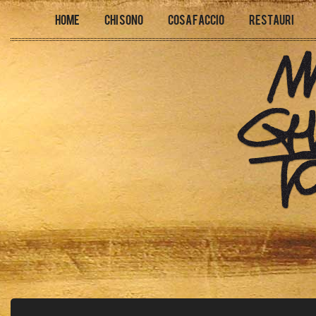
Home
Chi sono
Cosa faccio
Restauri